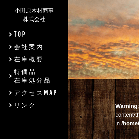
小田原木材商事
株式会社
TOP
会社案内
在庫概要
特価品
在庫処分品
アクセスMAP
リンク
Warning
content/t
in
/home