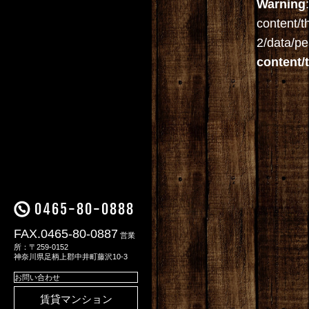
Warning
content/t
2/data/pe
content/
0465-80-0888
FAX.0465-80-0887
営業
所：〒259-0152
神奈川県足柄上郡中井町藤沢10-3
お問い合わせ
賃貸マンション