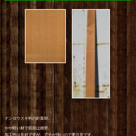
ナンヨウスギ科の針葉樹。
やや軽い材で肌目は緻密。
加工性は良好ですが、アテが強いので要注意です。