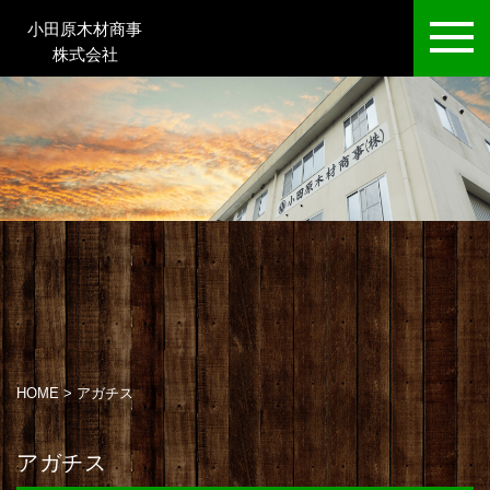
小田原木材商事
株式会社
HOME
>
アガチス
アガチス