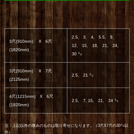
2.5, 3, 4, 5.5, 9,
3尺(910mm) X 6尺
12, 15, 18, 21, 24,
(1820mm)
30 ㍉
3尺(910mm) X 7尺
2.5, 21 ㍉
(2125mm)
4尺(1215mm) X 6尺
2.5, 7, 15, 21, 24 ㍉
(1820mm)
注：上記以外の厚みのものは取り寄せになります。（3尺X7尺の30㍉以
外）