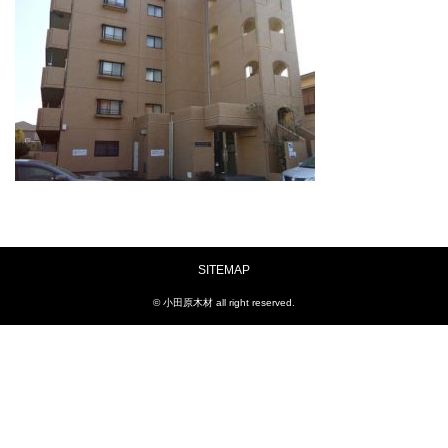
SITEMAP
© 小田原木材 all right reserved.