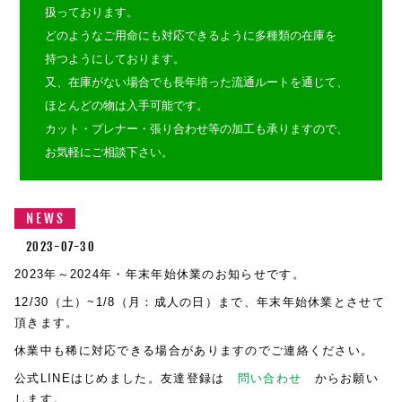
扱っております。
どのようなご用命にも対応できるように多種類の在庫を
持つようにしております。
又、在庫がない場合でも長年培った流通ルートを通じて、
ほとんどの物は入手可能です。
カット・プレナー・張り合わせ等の加工も承りますので、
お気軽にご相談下さい。
NEWS
2023-07-30
2023年～2024年・年末年始休業のお知らせです。
12/30（土）~1/8（月：成人の日）まで、年末年始休業とさせて
頂きます。
休業中も稀に対応できる場合がありますのでご連絡ください。
公式LINEはじめました。友達登録は
問い合わせ
からお願い
します。