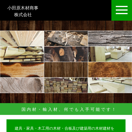
小田原木材商事
株式会社
国内材・輸入材、何でも入手可能です！
建具・家具・木工用の木材・合板及び建築用の木材建材を